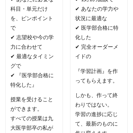
科目・単元だけ
✔︎ あなたの学力や
を、ピンポイント
状況に最適な
で
✔︎ 医学部合格に特
✔︎ 志望校や今の学
化した
力に合わせて
✔︎ 完全オーダーメ
✔︎ 最適なタイミン
イドの
グで
『学習計画』を作
✔︎ 『医学部合格に
ってもらえます。
特化した』
しかも、作って終
授業を受けること
わりではない。
ができます。
学習の進捗に応じ
すべての授業は九
て、最新のものに
大医学部卒の私が