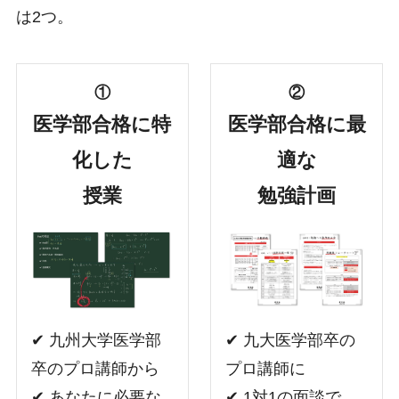
は2つ。
①
②
医学部合格に特
医学部合格に最
化した
適な
授業
勉強計画
✔︎ 九州大学医学部
✔︎ 九大医学部卒の
卒のプロ講師から
プロ講師に
✔︎ あなたに必要な
✔︎ 1対1の面談で